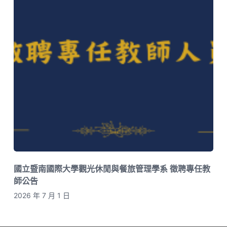
國立暨南國際大學觀光休閒與餐旅管理學系 徵聘專任教
師公告
2026 年 7 月 1 日