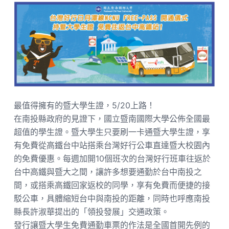
最值得擁有的暨大學生證，5/20上路！
在南投縣政府的見證下，國立暨南國際大學公佈全國最
超值的學生證。暨大學生只要刷一卡通暨大學生證，享
有免費從高鐵台中站搭乘台灣好行公車直達暨大校園內
的免費優惠。每週加開10個班次的台灣好行班車往返於
台中高鐵與暨大之間，讓許多想要通勤於台中南投之
間，或搭乘高鐵回家返校的同學，享有免費而便捷的接
駁公車，具體縮短台中與南投的距離，同時也呼應南投
縣長許淑華提出的「領投發展」交通政策。
發行讓暨大學生免費通勤車票的作法是全國首開先例的