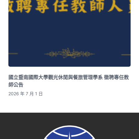
國立暨南國際大學觀光休閒與餐旅管理學系 徵聘專任教
師公告
2026 年 7 月 1 日