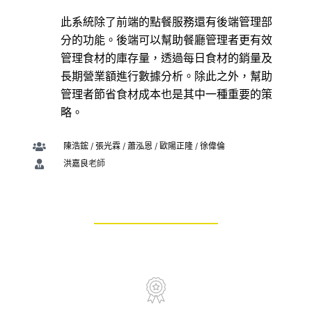
此系統除了前端的點餐服務還有後端管理部
分的功能。後端可以幫助餐廳管理者更有效
管理食材的庫存量，透過每日食材的銷量及
長期營業額進行數據分析。除此之外，幫助
管理者節省食材成本也是其中一種重要的策
略。
/
/
/
/
陳浩鋐
張光霖
蕭泓恩
歐陽正隆
徐偉倫
老師
洪嘉良