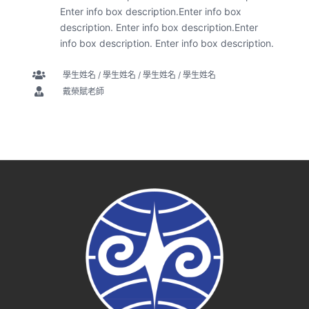
Enter info box description.Enter info box
description. Enter info box description.Enter
info box description. Enter info box description.
學生姓名 / 學生姓名 / 學生姓名 / 學生姓名
戴榮賦老師