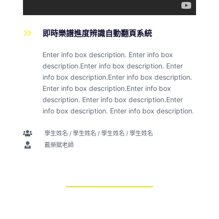
即時樂譜進度辨識自動翻頁系統
Enter info box description. Enter info box
description.Enter info box description. Enter
info box description.Enter info box description.
Enter info box description.Enter info box
description. Enter info box description.Enter
info box description. Enter info box description.
學生姓名 / 學生姓名 / 學生姓名 / 學生姓名
戴榮賦老師