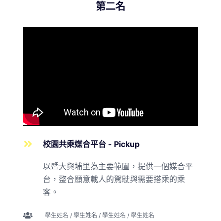
第二名
校園共乘媒合平台 - Pickup
以暨大與埔里為主要範圍，提供一個媒合平
台，整合願意載人的駕駛與需要搭乘的乘
客。
學生姓名 / 學生姓名 / 學生姓名 / 學生姓名