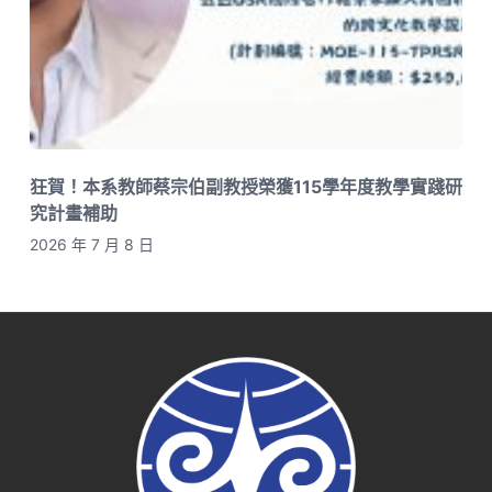
狂賀！本系教師蔡宗伯副教授榮獲115學年度教學實踐研
究計畫補助
2026 年 7 月 8 日