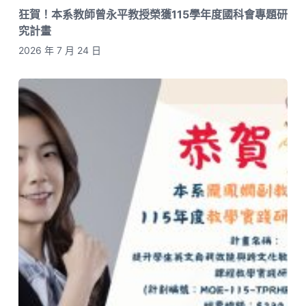
狂賀！本系教師曾永平教授榮獲115學年度國科會專題研
究計畫
2026 年 7 月 24 日