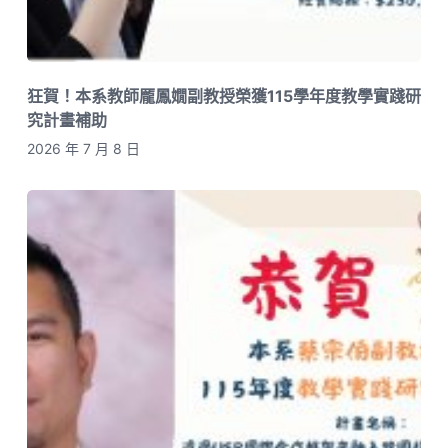
狂賀！本系教師龎鳳嫺副教授榮獲115學年度教學實踐研
究計畫補助
2026 年 7 月 8 日